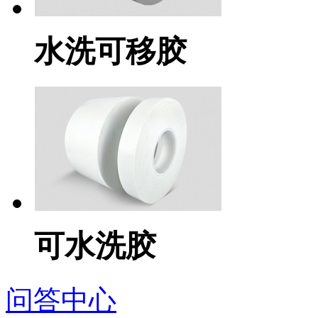
水洗可移胶
可水洗胶
问答中心