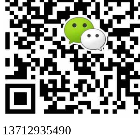
13712935490