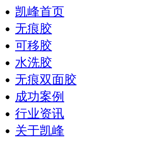
凯峰首页
无痕胶
可移胶
水洗胶
无痕双面胶
成功案例
行业资讯
关于凯峰