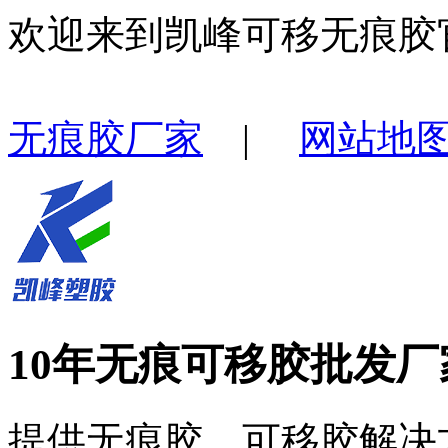
欢迎来到凯峰可移无痕胶
无痕胶厂家
|
网站地
10年无痕可移胶批发厂
提供无痕胶、可移胶解决