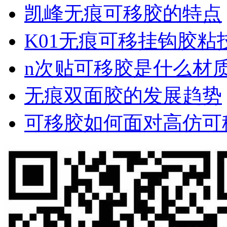
凯峰无痕可移胶的特点
K01无痕可移挂钩胶粘
n次贴可移胶是什么材
无痕双面胶的发展趋势
可移胶如何面对高仿可