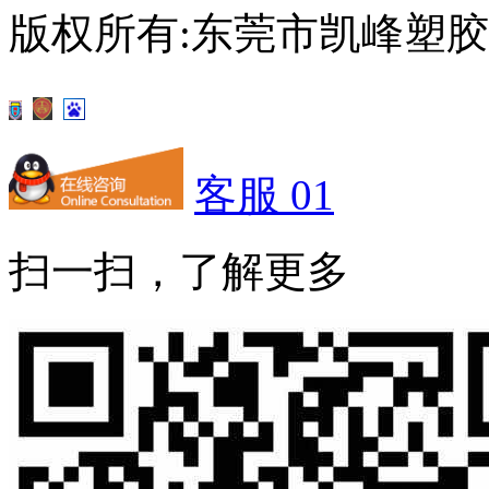
版权所有:东莞市凯峰塑
客服 01
扫一扫，了解更多