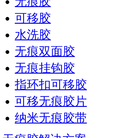
无痕胶
可移胶
水洗胶
无痕双面胶
无痕挂钩胶
指环扣可移胶
可移无痕胶片
纳米无痕胶带