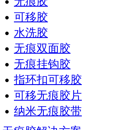
无痕胶
可移胶
水洗胶
无痕双面胶
无痕挂钩胶
指环扣可移胶
可移无痕胶片
纳米无痕胶带