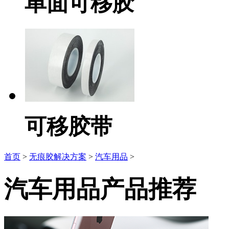
单面可移胶
可移胶带
首页
>
无痕胶解决方案
>
汽车用品
>
汽车用品产品推荐