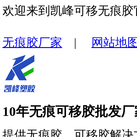
欢迎来到凯峰可移无痕胶
无痕胶厂家
|
网站地
10年无痕可移胶批发厂
提供无痕胶、可移胶解决