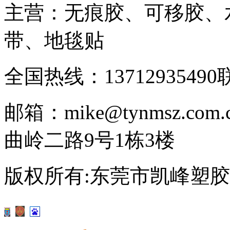
主营：无痕胶、可移胶、
带、地毯贴
全国热线：13712935490
联
邮箱：mike@tynmsz.com.
曲岭二路9号1栋3楼
版权所有:东莞市凯峰塑