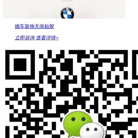
婚车装饰无痕贴胶
立即咨询
查看详情+