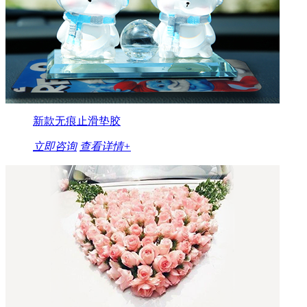
新款无痕止滑垫胶
立即咨询
查看详情+