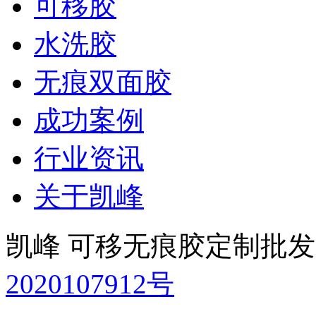
可移胶
水洗胶
无痕双面胶
成功案例
行业资讯
关于凯峰
凯峰 可移无痕胶定制批
2020107912号