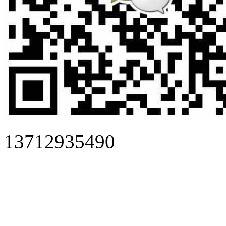
13712935490