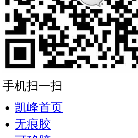
手机扫一扫
凯峰首页
无痕胶